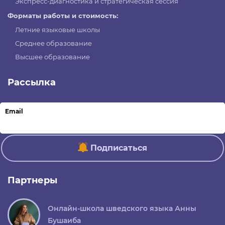
Экспресс-диагностика и стратегическая сессия
Форматы работы и стоимость:
Летние языковые школы
Среднее образование
Высшее образование
Рассылка
Email
Подписаться
Партнеры
Онлайн-школа шведского языка Анны
Бушаиба