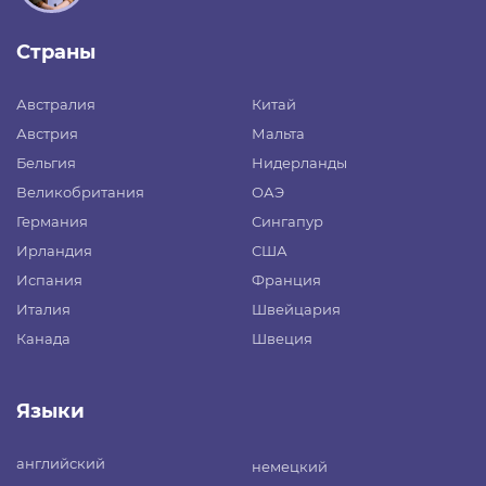
Страны
Австралия
Китай
Австрия
Мальта
Бельгия
Нидерланды
Великобритания
ОАЭ
Германия
Сингапур
Ирландия
США
Испания
Франция
Италия
Швейцария
Канада
Швеция
Языки
английский
немецкий