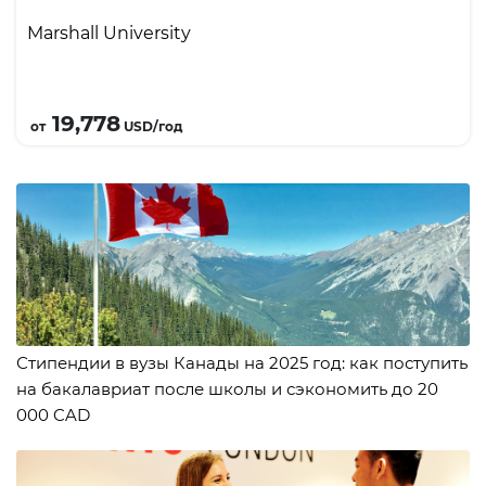
стажировка по специальности во время
Marshall University
обучения на Pathway; доступны стипендии до
$8,000 и спортивные стипендии.
Подробнее
19,778
от
USD/год
Стипендии в вузы Канады на 2025 год: как поступить
на бакалавриат после школы и сэкономить до 20
000 CAD