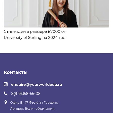
Стипендии в размере £7000 от
University of Stirling на 2024 год
Контакты
enquire@yourworldedu.ru
8(919)358-55-08
Офис B, 47 Филбич Гарденс,
Лондон, Великобритания,