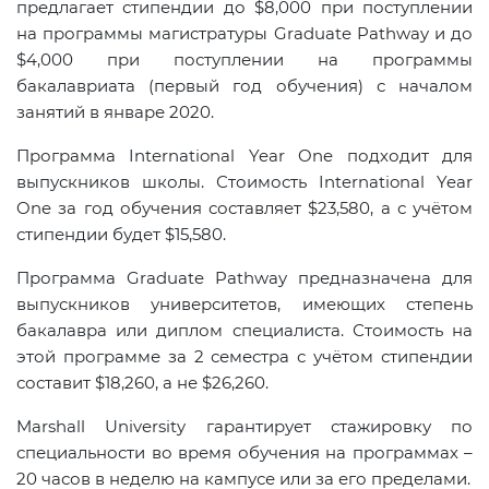
предлагает стипендии до $8,000 при поступлении
на программы магистратуры Graduate Pathway и до
$4,000 при поступлении на программы
бакалавриата (первый год обучения) с началом
занятий в январе 2020.
Программа International Year One подходит для
выпускников школы. Стоимость International Year
One за год обучения составляет $23,580, а с учётом
стипендии будет $15,580.
Программа Graduate Pathway предназначена для
выпускников университетов, имеющих степень
бакалавра или диплом специалиста. Стоимость на
этой программе за 2 семестра с учётом стипендии
составит $18,260, а не $26,260.
Marshall University гарантирует стажировку по
специальности во время обучения на программах –
20 часов в неделю на кампусе или за его пределами.