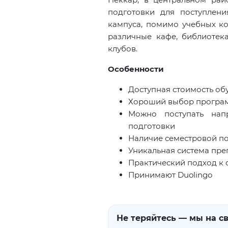
подготовки для поступлен
кампуса, помимо учебных ко
различные кафе, библиотек
клубов.
Особенности
Доступная стоимость об
Хороший выбор програм
Можно поступать нап
подготовки
Наличие семестровой п
Уникальная система пр
Практический подход к
Принимают
Duolingo
Не теряйтесь — мы на св