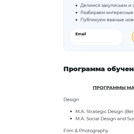
Делимся закулисьем и 
Разбираем интересные
Публикуем важные нов
Email
Программа обуче
ПРОГРАММЫ МАГ
Design
M.A. Strategic Design (Ber
M.A. Social Design and Sus
Film & Photography