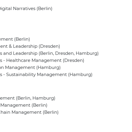
igital Narratives (Berlin)
ement (Berlin)
ent & Leadership (Dresden)
ss and Leadership (Berlin, Dresden, Hamburg)
ess - Healthcare Management (Dresden)
ation Management (Hamburg)
ess - Sustainability Management (Hamburg)
gement (Berlin, Hamburg)
n Management (Berlin)
 Chain Management (Berlin)