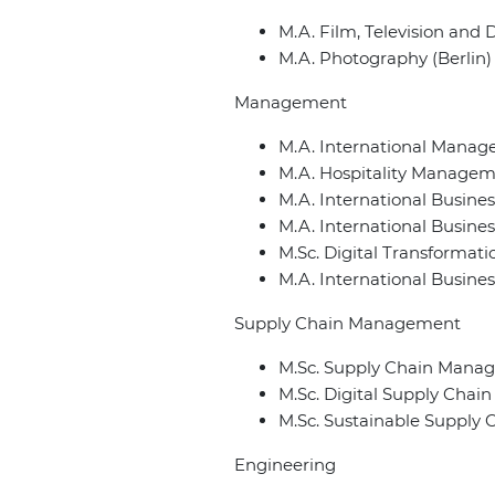
M.A. Film, Television and D
M.A. Photography (Berlin)
Management
M.A. International Manag
M.A. Hospitality Managem
M.A. International Busine
M.A. International Busin
M.Sc. Digital Transform
M.A. International Busin
Supply Chain Management
M.Sc. Supply Chain Mana
M.Sc. Digital Supply Chai
M.Sc. Sustainable Supply
Engineering