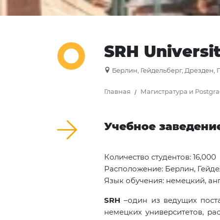
SRH Universit
Берлин, Гейдельберг, Дрезден, 
Главная
Магистратура и Postgr
Учебное заведени
Количество студентов
: 16,000
Расположение: Берлин, Гейде
Язык обучения: немецкий, ан
SRH
–один из ведущих пост
немецких университетов, ра