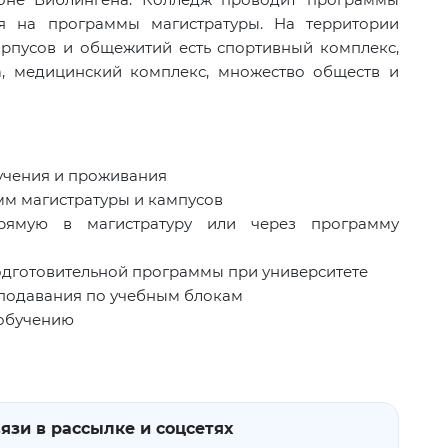
ия на программы магистратуры. На территории
рпусов и общежитий есть спортивный комплекс,
а, медицинский комплекс, множество обществ и
учения и проживания
м магистратуры и кампусов
рямую в магистратуру или через программу
одготовительной программы при университете
еподавания по учебным блокам
 обучению
язи в рассылке и соцсетях