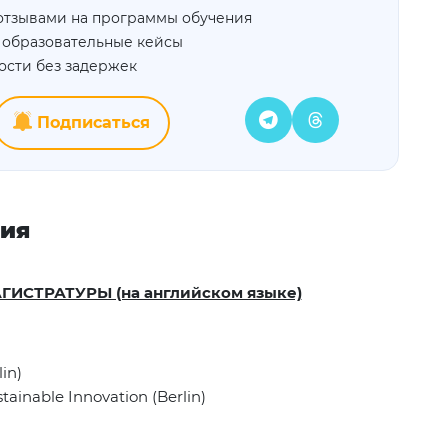
отзывами на программы обучения
 образовательные кейсы
ости без задержек
Подписаться
ния
ИСТРАТУРЫ (на английском языке)
lin)
tainable Innovation (Berlin)