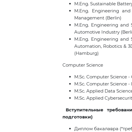
M.Eng. Sustainable Batter
M.Eng. Engineering and
Management (Berlin)
M.Eng. Engineering and 
Automotive Industry (Berl
M.Eng. Engineering and 
Automation, Robotics & 3D
(Hamburg)
Computer Science
M.Sc. Computer Science - C
M.Sc. Computer Science - Bi
M.Sc. Applied Data Scienc
M.Sc. Applied Cybersecurit
Вступительные требовани
подготовки)
Диплом бакалавра (*тре