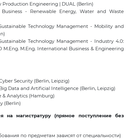
y Production Engineering | DUAL (Berlin)
 Business - Renewable Energy, Water and Waste
Sustainable Technology Management - Mobility and
in)
Sustainable Technology Management - Industry 4.0:
 M.Eng. M.Eng. International Business & Engineering
yber Security (Berlin, Leipzig)
g Data and Artificial Intelligence (Berlin, Leipzig)
e & Analytics (Hamburg)
y (Berlin)
я на магистратуру (прямое поступление без
бования по предметам зависят от специальности)