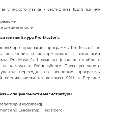
 английского языка - сертификат
IELTS
6.5 или
 резюме
е специальности
ительный курс Pre-Master’s
Гейдельберге предлагает программы Pre-Master’s по
с, инженерия и информационные технологии.
мы Pre-Master’s 1 семестр (начало: октябрь и
т на кампусе в Гейдельберге. После успешного
туденты переходят на основные программы
ой специальности на кампусы
SRH
в Берлине,
ess
– специальности магистратуры
eadership (Heidelberg)
ent and Leadership (Heidelberg)