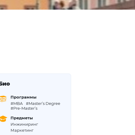
Био
Программы
#MBA
#Master’s Degree
#Pre-Master’s
Предметы
Инжиниринг
Маркетинг