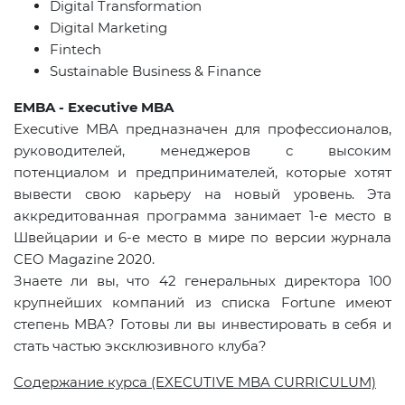
Digital Transformation
Digital Marketing
Fintech
Sustainable Business & Finance
EMBA - Executive MBA
Executive
MBA
предназначен для профессионалов,
руководителей, менеджеров с высоким
потенциалом и предпринимателей, которые хотят
вывести свою карьеру на новый уровень. Эта
аккредитованная программа занимает 1-е место в
Швейцарии и 6-е место в мире по версии журнала
CEO
Magazine
2020.
Знаете ли вы, что 42 генеральных директора 100
крупнейших компаний из списка
Fortune
имеют
степень
MBA
? Готовы ли вы инвестировать в себя и
стать частью эксклюзивного клуба?
Содержание курса
(EXECUTIVE MBA CURRICULUM)