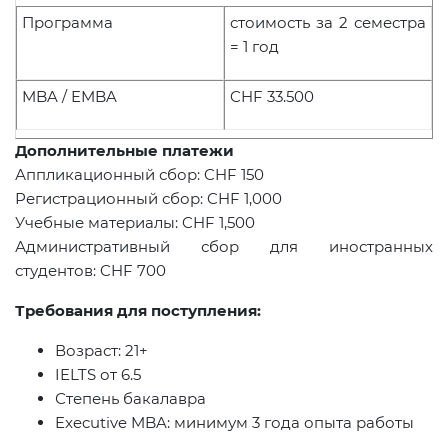
Программа
стоимость за 2 семестра
= 1 год
MBA / EMBA
CHF 33.500
Дополнительные платежи
Аппликационный сбор: CHF 150
Регистрационный сбор:
CHF 1,000
Учебные материалы
: CHF 1,500
Административный сбор для иностранных
студентов:
CHF
700
Требования для поступления:
Возраст: 21+
IELTS от 6.5
Степень бакалавра
Executive
MBA
: минимум 3 года опыта работы