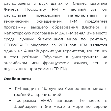
расположено в двух шагах от бизнес квартала
Женевы. Поскольку IFM – частный вуз, он
располагает прекрасным материальным и
техническим оснащением. IFM предлагает
программы высшего образования (Bachelor) и
магистерскую программу МВА.
IFM
занял 87-е место
среди лучших бизнес-школ мира по рейтингу
CEOWORLD
Magazine
за 2019 год.
IFM
является
одним из 4 швейцарских университетов, вошедших
в этот рейтинг. Обучение в университете на
английском или французском языках, есть и
двуязычные программы (FR-EN).
Особенности
IFM входит в 1% лучших бизнес школ мира с
тройной аккредитацией
Программа
EMBA
занимает 1-е место в
Швейцарии и 6-е место в мире по версии