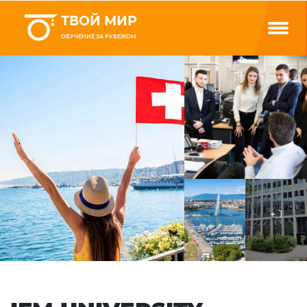
ТВОЙ МИР
ОБУЧЕНИЕ ЗА РУБЕЖОМ
+ 1