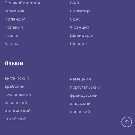
Великобритания
ОАЭ
Германия
Сингапур
Ирландия
США
Испания
Франция
Италия
Швейцария
Канада
Швеция
Языки
английский
немецкий
арабский
португальский
голландский
французский
испанский
шведский
итальянский
японский
китайский