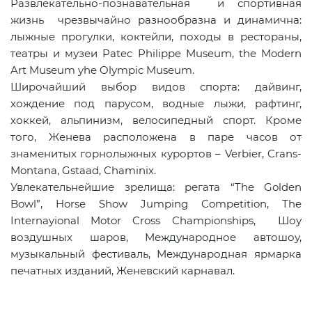
Развлекательно-познавательная и спортивная
жизнь чрезвычайно разнообразна и динамична:
лыжные прогулки, коктейли, походы в рестораны,
театры и музеи Patec Philippe Museum, the Modern
Art Museum yhe Olympic Museum.
Широчайший выбор видов спорта: дайвинг,
хождение под парусом, водные лыжи, рафтинг,
хоккей, альпинизм, велосипедный спорт. Кроме
того, Женева расположена в паре часов от
знаменитых горнолыжных курортов – Verbier, Crans-
Montana, Gstaad, Chaminix.
Увлекательнейшие зрелища: регата “The Golden
Bowl”, Horse Show Jumping Competition, The
Internayional Motor Cross Championships, Шоу
воздушных шаров, Международное автошоу,
музыкальный фестиваль, Международная ярмарка
печатных изданий, Женевский карнавал.