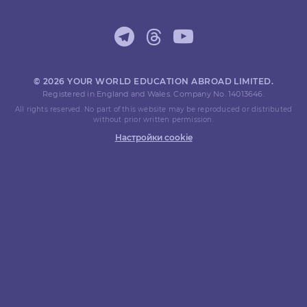
© 2026 YOUR WORLD EDUCATION ABROAD LIMITED.
Registered in England and Wales. Company No. 14013646.
All rights reserved. No part of this website may be reproduced or distributed
without prior written permission.
Настройки cookie