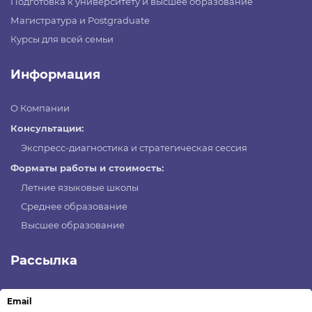
Подготовка к университету и высшее образование
Магистратура и Postgraduate
Курсы для всей семьи
Информация
О Компании
Консультации:
Экспресс-диагностика и стратегическая сессия
Форматы работы и стоимость:
Летние языковые школы
Среднее образование
Высшее образование
Рассылка
Email