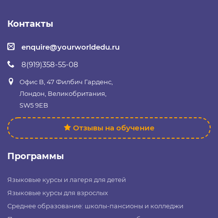
Контакты
enquire@yourworldedu.ru
8(919)358-55-08
Офис B, 47 Филбич Гарденс,
Лондон, Великобритания,
SW5 9EB
Отзывы на обучение
Программы
Языковые курсы и лагеря для детей
Языковые курсы для взрослых
Среднее образование: школы-пансионы и колледжи