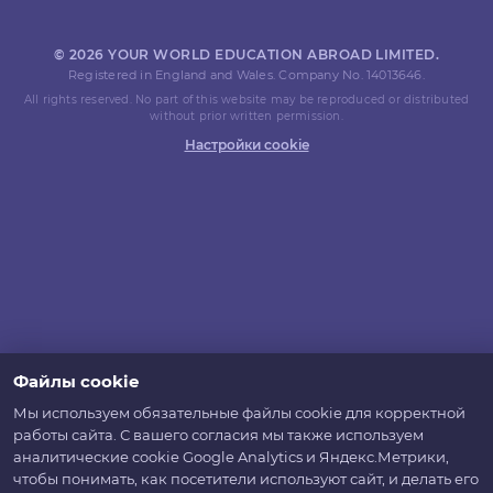
© 2026 YOUR WORLD EDUCATION ABROAD LIMITED.
Registered in England and Wales. Company No. 14013646.
All rights reserved. No part of this website may be reproduced or distributed
without prior written permission.
Настройки cookie
Файлы cookie
Мы используем обязательные файлы cookie для корректной
работы сайта. С вашего согласия мы также используем
аналитические cookie Google Analytics и Яндекс.Метрики,
чтобы понимать, как посетители используют сайт, и делать его