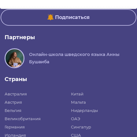
Подписаться
Партнеры
Онлайн-школа шведского языка Анны
Бушаиба
Страны
Австралия
Китай
Австрия
Мальта
Бельгия
Нидерланды
Великобритания
ОАЭ
Германия
Сингапур
Ирландия
США