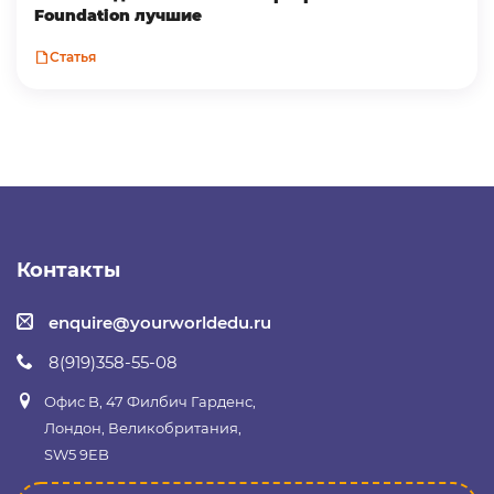
Foundation лучшие
Статья
Контакты
enquire@yourworldedu.ru
8(919)358-55-08
Офис B, 47 Филбич Гарденс,
Лондон, Великобритания,
SW5 9EB