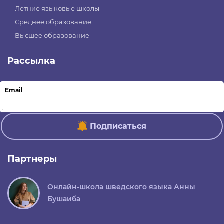
Летние языковые школы
Среднее образование
Высшее образование
Рассылка
Email
Подписаться
Партнеры
Онлайн-школа шведского языка Анны
Бушаиба