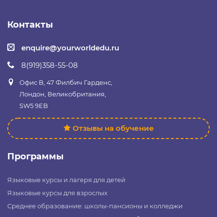
Контакты
enquire@yourworldedu.ru
8(919)358-55-08
Офис B, 47 Филбич Гарденс,
Лондон, Великобритания,
SW5 9EB
Отзывы на обучение
Программы
Языковые курсы и лагеря для детей
Языковые курсы для взрослых
Среднее образование: школы-пансионы и колледжи