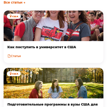
Все статьи →
США
Как поступить в университет в США
Статья
США
Подготовительные программы в вузы США для