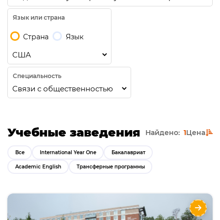
Язык или страна
Страна
Язык
Специальность
Учебные заведения
Найдено:
1
Цена
Все
International Year One
Бакалавриат
Academic English
Трансферные программы
George Mason University