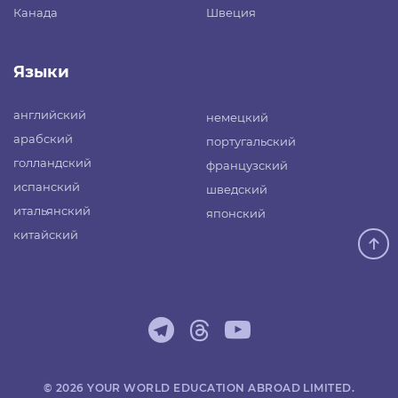
Канада
Швеция
Языки
английский
немецкий
арабский
португальский
голландский
французский
испанский
шведский
итальянский
японский
китайский
© 2026 YOUR WORLD EDUCATION ABROAD LIMITED.