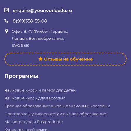
enquire@yourworldedu.ru
8(919)358-55-08
Офис B, 47 Филбич Гарденс,
Лондон, Великобритания,
SW5 9EB
Отзывы на обучение
Программы
Языковые курсы и лагеря для детей
Языковые курсы для взрослых
Среднее образование: школы-пансионы и колледжи
Подготовка к университету и высшее образование
Магистратура и Postgraduate
Курсы для всей семьи