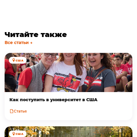
Читайте также
Все статьи →
США
Как поступить в университет в США
Статья
США