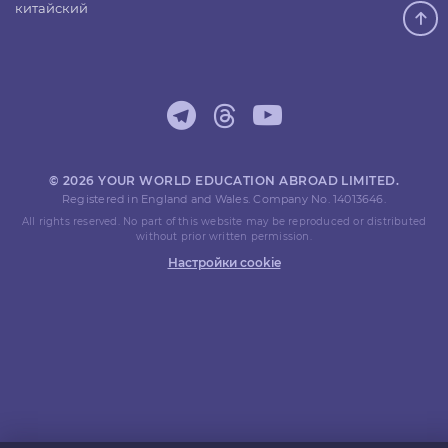
китайский
© 2026 YOUR WORLD EDUCATION ABROAD LIMITED.
Registered in England and Wales. Company No. 14013646.
All rights reserved. No part of this website may be reproduced or distributed
without prior written permission.
Настройки cookie