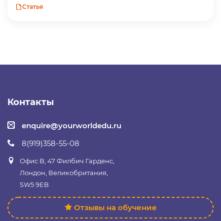
Статья
Контакты
enquire@yourworldedu.ru
8(919)358-55-08
Офис B, 47 Филбич Гарденс,
Лондон, Великобритания,
SW5 9EB
Отзывы на обучение