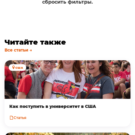
сбросить фильтры.
Читайте также
Все статьи →
США
Как поступить в университет в США
Статья