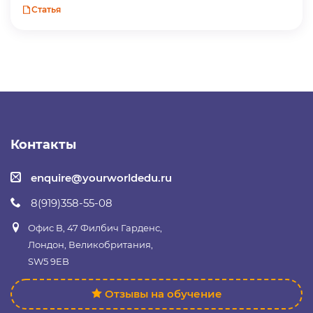
Статья
Контакты
enquire@yourworldedu.ru
8(919)358-55-08
Офис B, 47 Филбич Гарденс,
Лондон, Великобритания,
SW5 9EB
Отзывы на обучение