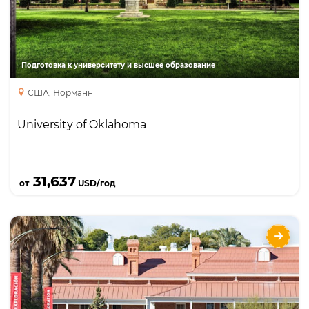
Бакалавриат
Подготовка к университету и высшее образование
США, Норманн
University of Oklahoma
Подробнее
31,637
от
USD/год
University of Arizona
Направления
Языки
Курсы
Бакалавриат