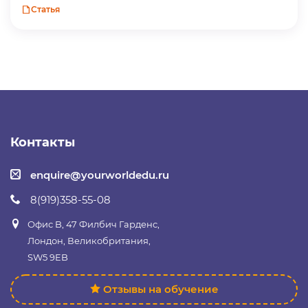
Статья
Контакты
enquire@yourworldedu.ru
8(919)358-55-08
Офис B, 47 Филбич Гарденс,
Лондон, Великобритания,
SW5 9EB
Отзывы на обучение