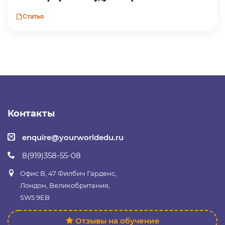
Статья
Контакты
enquire@yourworldedu.ru
8(919)358-55-08
Офис B, 47 Филбич Гарденс,
Лондон, Великобритания,
SW5 9EB
Отзывы на обучение