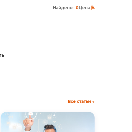
Найдено:
0
Цена
ть
Все статьи →