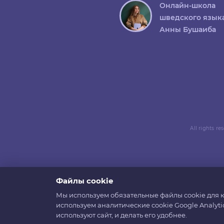
Онлайн-школа
шведского язык
Анны Бушаиба
All rights r
Файлы cookie
Мы используем обязательные файлы cookie для к
используем аналитические cookie Google Analyti
используют сайт, и делать его удобнее.