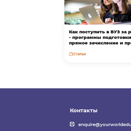
Как поступить в ВУЗ за
- программы подготовки
прямое зачисление и п
Статья
Контакты
enquire@yourworldedu