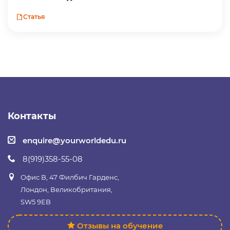
Статья
Контакты
enquire@yourworldedu.ru
8(919)358-55-08
Офис B, 47 Филбич Гарденс,
Лондон, Великобритания,
SW5 9EB
Отзывы на обучение