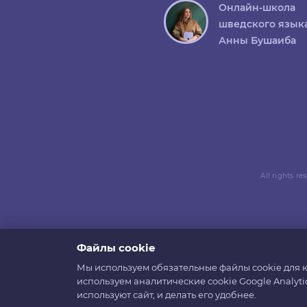
Онлайн-школа
шведского язык
Анны Бушаиба
All rights r
Файлы cookie
Мы используем обязательные файлы cookie для к
используем аналитические cookie Google Analyti
используют сайт, и делать его удобнее.