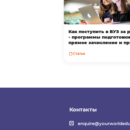
Как поступить в ВУЗ за
- программы подготовки
прямое зачисление и п
Статья
Контакты
enquire@yourworldedu