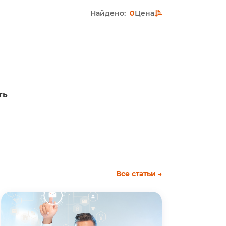
Найдено:
0
Цена
ть
Все статьи →