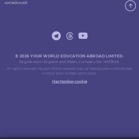
китайский
© 2026 YOUR WORLD EDUCATION ABROAD LIMITED.
Registered in England and Wales. Company No. 14013646.
All rights reserved. No part of this website may be reproduced or distributed
without prior written permission.
Настройки cookie