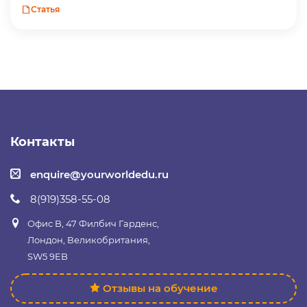
Статья
Контакты
enquire@yourworldedu.ru
8(919)358-55-08
Офис B, 47 Филбич Гарденс,
Лондон, Великобритания,
SW5 9EB
Отзывы на обучение