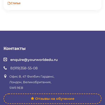
Статья
Контакты
enquire@yourworldedu.ru
8(919)358-55-08
Офис B, 47 Филбич Гарденс,
Лондон, Великобритания,
SW5 9EB
Отзывы на обучение