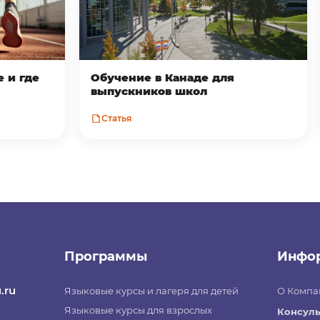
е и где
Обучение в Канаде для
выпускников школ
Статья
Программы
Инфо
.ru
Языковые курсы и лагеря для детей
О Компа
Языковые курсы для взрослых
Консуль