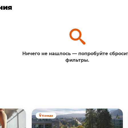
ния
Ничего не нашлось — попробуйте сброси
фильтры.
Канада