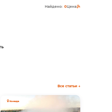
Найдено:
0
Цена
ть
Все статьи →
Канада