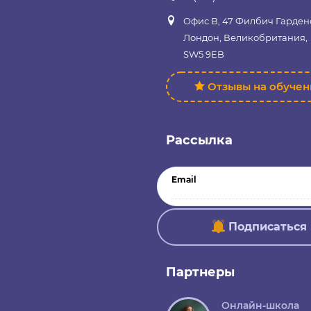
Офис B, 47 Филбич Гарден
Лондон, Великобритания,
SW5 9EB
Отзывы на обуче
Рассылка
Email
Подписаться
Партнеры
Онлайн-школа