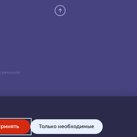
n permission.
ринять
Только необходимые