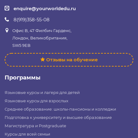
enquire@yourworldedu.ru
8(919)358-55-08
Офис B, 47 Филбич Гарденс,
Лондон, Великобритания,
SW5 9EB
Отзывы на обучение
Программы
Языковые курсы и лагеря для детей
Языковые курсы для взрослых
Среднее образование: школы-пансионы и колледжи
Подготовка к университету и высшее образование
Магистратура и Postgraduate
Курсы для всей семьи