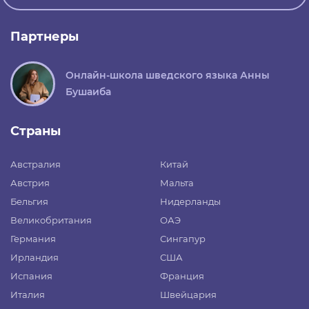
Партнеры
Онлайн-школа шведского языка Анны
Бушаиба
Страны
Австралия
Китай
Австрия
Мальта
Бельгия
Нидерланды
Великобритания
ОАЭ
Германия
Сингапур
Ирландия
США
Испания
Франция
Италия
Швейцария