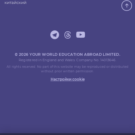
китайский
© 2026 YOUR WORLD EDUCATION ABROAD LIMITED.
Registered in England and Wales. Company No. 14013646.
All rights reserved. No part of this website may be reproduced or distributed
without prior written permission.
Настройки cookie