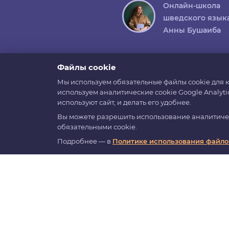
Онлайн-школа
шведского язык
Анны Бушаиба
Файлы cookie
Мы используем обязательные файлы cookie для к
используем аналитические cookie Google Analyti
используют сайт, и делать его удобнее.
Вы можете разрешить использование аналитическ
обязательными cookie.
All rights r
Подробнее — в
Политике использования файлов