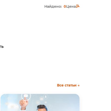
Найдено:
0
Цена
ть
Все статьи →