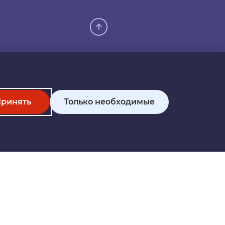
ринять
Только необходимые
n permission.