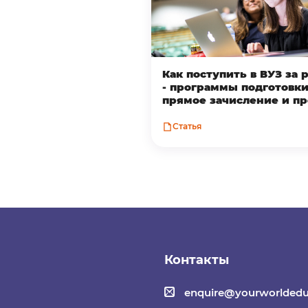
Как поступить в ВУЗ за
- программы подготовки
прямое зачисление и п
Статья
Контакты
enquire@yourworldedu