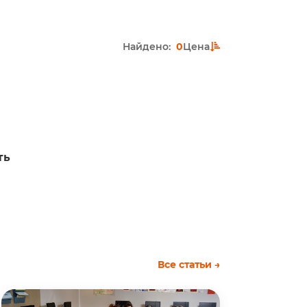
Найдено:
0
Цена
ть
Все статьи →