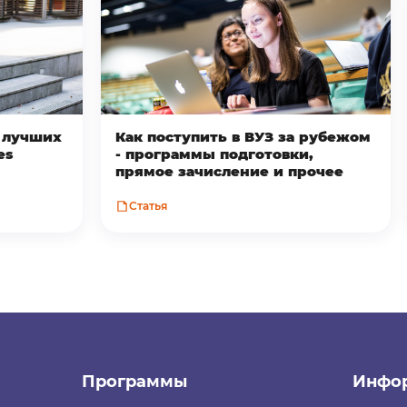
з лучших
Как поступить в ВУЗ за рубежом
es
- программы подготовки,
прямое зачисление и прочее
Статья
Программы
Инфо