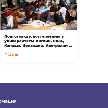
Подготовка к поступлению в
университеты Англии, США,
Канады, Ирландии, Австралии и
Новой Зеландии
Статья
рмация