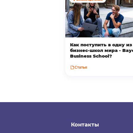
Как поступить в одну и
бизнес-школ мира - Bay
Business School?
Статья
Контакты