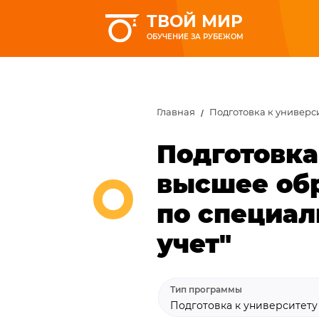
ТВОЙ МИР
ОБУЧЕНИЕ ЗА РУБЕЖОМ
Главная
Подготовка к универс
Подготовка
высшее об
по специал
учет"
Тип программы
Подготовка к университет