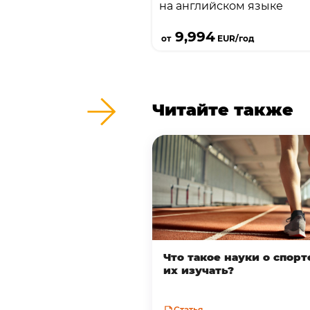
на английском языке
Подробнее
9,994
от
EUR/год
Читайте также
Что такое науки о спорт
их изучать?
Статья