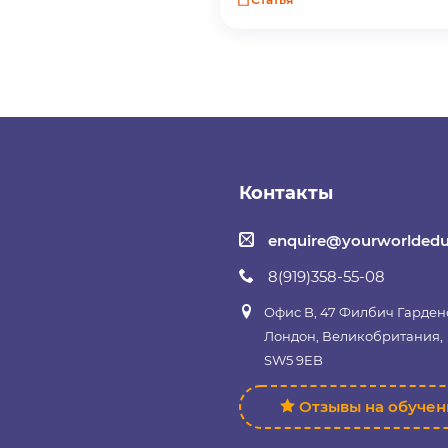
Контакты
enquire@yourworldedu
8(919)358-55-08
Офис B, 47 Филбич Гарден
Лондон, Великобритания,
SW5 9EB
Отзывы на обуче