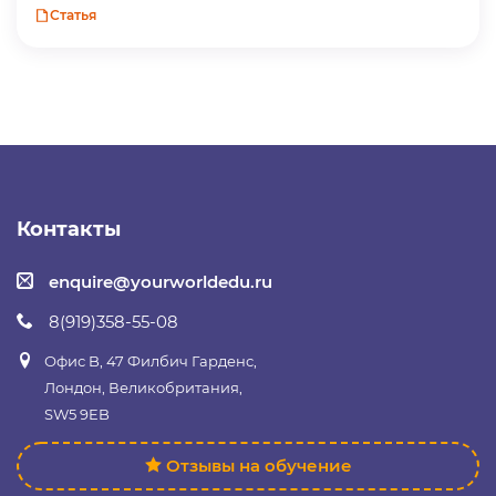
Статья
Контакты
enquire@yourworldedu.ru
8(919)358-55-08
Офис B, 47 Филбич Гарденс,
Лондон, Великобритания,
SW5 9EB
Отзывы на обучение