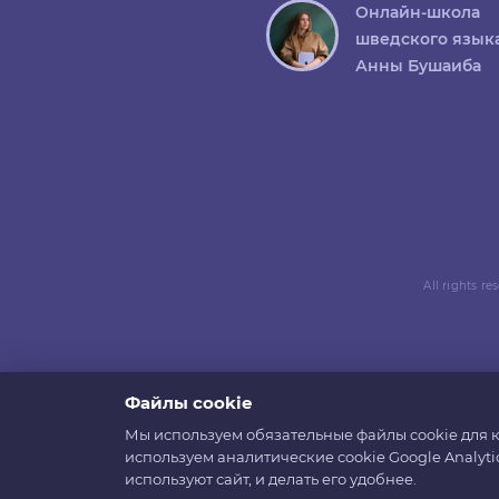
Онлайн-школа
шведского язык
Анны Бушаиба
All rights r
Файлы cookie
Мы используем обязательные файлы cookie для к
используем аналитические cookie Google Analyti
используют сайт, и делать его удобнее.