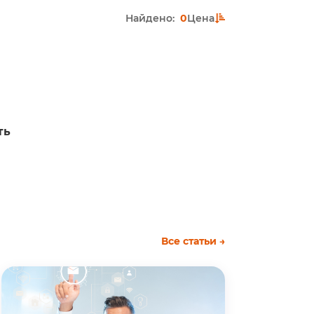
Найдено:
0
Цена
ть
Все статьи →