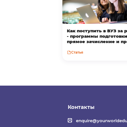
Как поступить в ВУЗ за
- программы подготовки
прямое зачисление и п
Статья
Контакты
enquire@yourworldedu