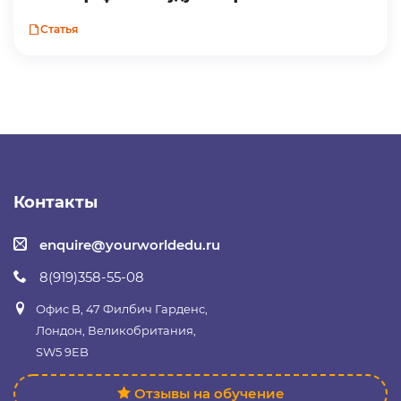
Статья
Контакты
enquire@yourworldedu.ru
8(919)358-55-08
Офис B, 47 Филбич Гарденс,
Лондон, Великобритания,
SW5 9EB
Отзывы на обучение