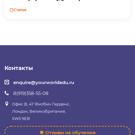
Статья
Контакты
enquire@yourworldedu.ru
8(919)358-55-08
Офис B, 47 Филбич Гарденс,
Лондон, Великобритания,
SW5 9EB
Отзывы на обучение