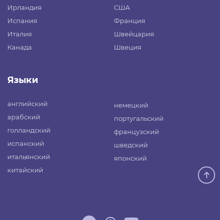
Ирландия
США
Испания
Франция
Италия
Швейцария
Канада
Швеция
Языки
английский
немецкий
арабский
португальский
голландский
французский
испанский
шведский
итальянский
японский
китайский