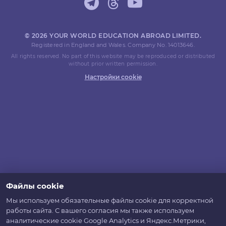
© 2026 YOUR WORLD EDUCATION ABROAD LIMITED.
Registered in England and Wales. Company No. 14013646.
All rights reserved. No part of this website may be reproduced or distributed
without prior written permission.
Настройки cookie
Файлы cookie
Мы используем обязательные файлы cookie для корректной
работы сайта. С вашего согласия мы также используем
аналитические cookie Google Analytics и Яндекс.Метрики,