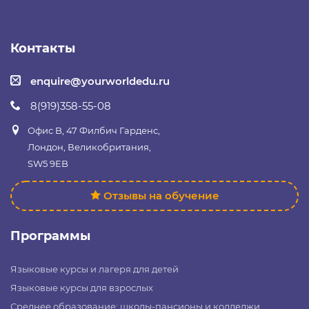
Контакты
enquire@yourworldedu.ru
8(919)358-55-08
Офис B, 47 Филбич Гарденс,
Лондон, Великобритания,
SW5 9EB
Отзывы на обучение
Программы
Языковые курсы и лагеря для детей
Языковые курсы для взрослых
Среднее образование: школы-пансионы и колледжи