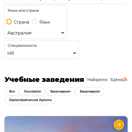
Язык или страна
Страна
Язык
Специальность
Учебные заведения
Найдено:
1
Цена
Все
Foundation
Бакалавриат
Бакалавриат
Diploma\advanced diploma
Бакалавриат в Австралии Flinders University