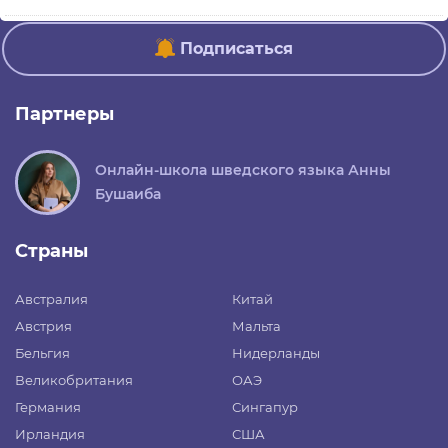
Подписаться
Партнеры
Онлайн-школа шведского языка Анны
Бушаиба
Страны
Австралия
Китай
Австрия
Мальта
Бельгия
Нидерланды
Великобритания
ОАЭ
Германия
Сингапур
Ирландия
США