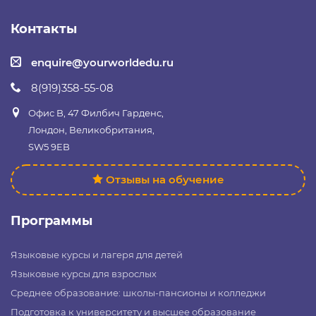
Контакты
enquire@yourworldedu.ru
8(919)358-55-08
Офис B, 47 Филбич Гарденс,
Лондон, Великобритания,
SW5 9EB
Отзывы на обучение
Программы
Языковые курсы и лагеря для детей
Языковые курсы для взрослых
Среднее образование: школы-пансионы и колледжи
Подготовка к университету и высшее образование