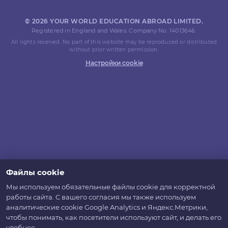
© 2026 YOUR WORLD EDUCATION ABROAD LIMITED.
Registered in England and Wales. Company No. 14013646.
All rights reserved. No part of this website may be reproduced or distributed
without prior written permission.
Настройки cookie
Файлы cookie
Мы используем обязательные файлы cookie для корректной
работы сайта. С вашего согласия мы также используем
аналитические cookie Google Analytics и Яндекс.Метрики,
чтобы понимать, как посетители используют сайт, и делать его
удобнее.