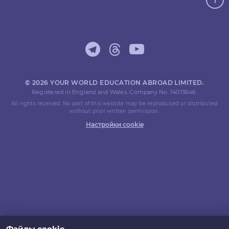
© 2026 YOUR WORLD EDUCATION ABROAD LIMITED.
Registered in England and Wales. Company No. 14013646.
All rights reserved. No part of this website may be reproduced or distributed
without prior written permission.
Настройки cookie
Файлы cookie