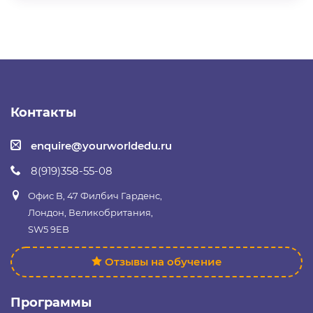
Контакты
enquire@yourworldedu.ru
8(919)358-55-08
Офис B, 47 Филбич Гарденс,
Лондон, Великобритания,
SW5 9EB
Отзывы на обучение
Программы