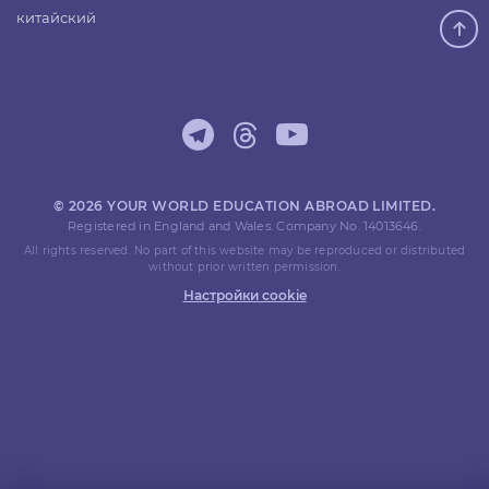
китайский
© 2026 YOUR WORLD EDUCATION ABROAD LIMITED.
Registered in England and Wales. Company No. 14013646.
All rights reserved. No part of this website may be reproduced or distributed
without prior written permission.
Настройки cookie