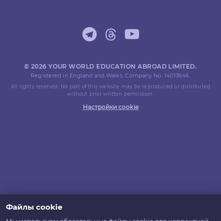
© 2026 YOUR WORLD EDUCATION ABROAD LIMITED.
Registered in England and Wales. Company No. 14013646.
All rights reserved. No part of this website may be reproduced or distributed
without prior written permission.
Настройки cookie
Файлы cookie