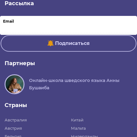
Рассылка
Email
Подписаться
Партнеры
Онлайн-школа шведского языка Анны
Бушаиба
Страны
Австралия
Китай
Австрия
Мальта
Бельгия
Нидерланды