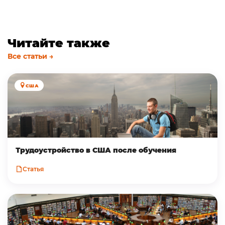
Читайте также
Все статьи →
США
Трудоустройство в CША после обучения
Статья