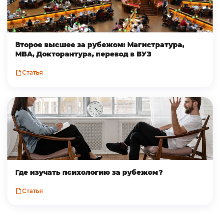
Второе высшее за рубежом: Магистратура,
MBA, Докторантура, перевод в ВУЗ
Статья
Где изучать психологию за рубежом?
Статья