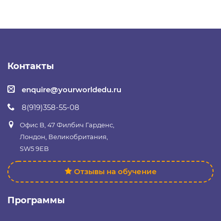
Контакты
enquire@yourworldedu.ru
8(919)358-55-08
Офис B, 47 Филбич Гарденс,
Лондон, Великобритания,
SW5 9EB
Отзывы на обучение
Программы