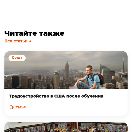
Читайте также
Все статьи →
США
Трудоустройство в CША после обучения
Статья