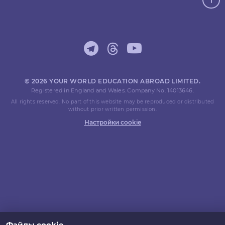
© 2026 YOUR WORLD EDUCATION ABROAD LIMITED.
Registered in England and Wales. Company No. 14013646.
All rights reserved. No part of this website may be reproduced or distributed
without prior written permission.
Настройки cookie
Файлы cookie