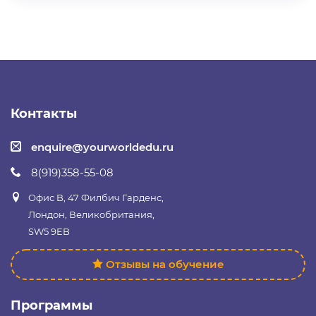
Контакты
enquire@yourworldedu.ru
8(919)358-55-08
Офис B, 47 Филбич Гарденс,
Лондон, Великобритания,
SW5 9EB
Отзывы на обучение
Программы