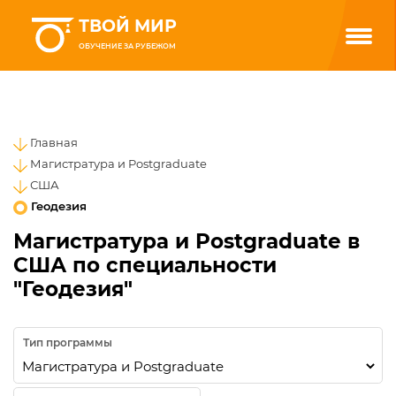
ТВОЙ МИР
ОБУЧЕНИЕ ЗА РУБЕЖОМ
Главная
Магистратура и Postgraduate
США
Геодезия
Магистратура и Postgraduate в
США по специальности
"Геодезия"
Тип программы