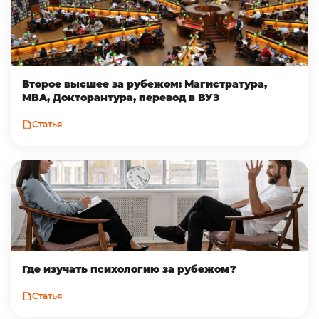
Второе высшее за рубежом: Магистратура,
MBA, Докторантура, перевод в ВУЗ
Статья
Где изучать психологию за рубежом?
Статья