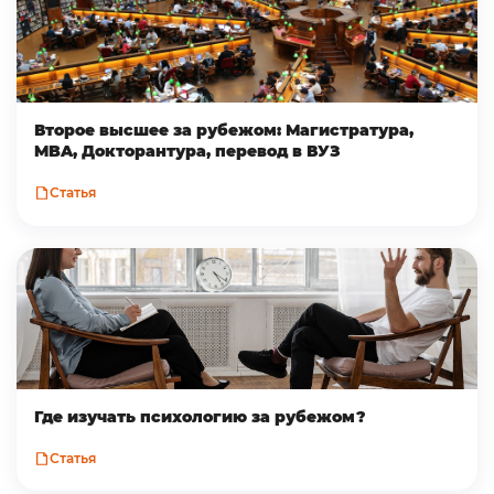
Второе высшее за рубежом: Магистратура,
MBA, Докторантура, перевод в ВУЗ
Статья
Где изучать психологию за рубежом?
Статья