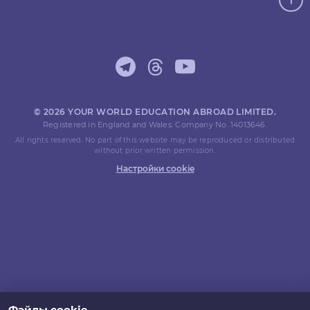
© 2026 YOUR WORLD EDUCATION ABROAD LIMITED.
Registered in England and Wales. Company No. 14013646.
All rights reserved. No part of this website may be reproduced or distributed
without prior written permission.
Настройки cookie
Файлы cookie