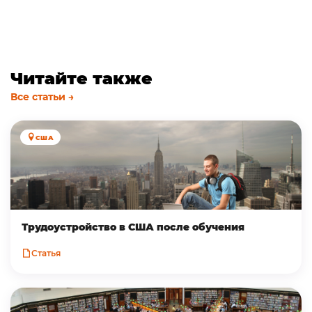
Читайте также
Все статьи →
США
Трудоустройство в CША после обучения
Статья