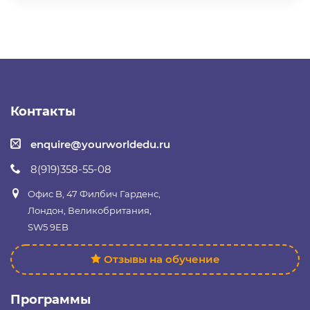
Контакты
enquire@yourworldedu.ru
8(919)358-55-08
Офис B, 47 Филбич Гарденс,
Лондон, Великобритания,
SW5 9EB
Отзывы на обучение
Программы