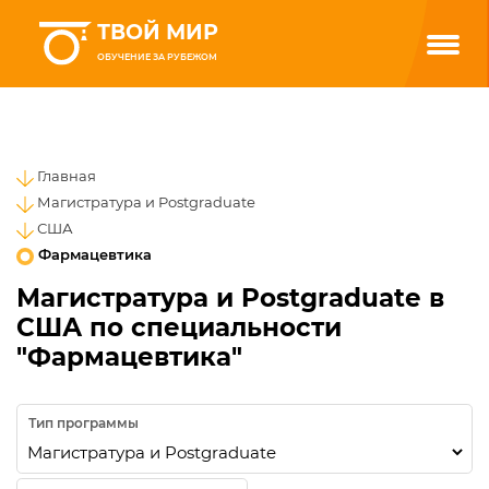
ТВОЙ МИР
ОБУЧЕНИЕ ЗА РУБЕЖОМ
Главная
Магистратура и Postgraduate
США
Фармацевтика
Магистратура и Postgraduate в
США по специальности
"Фармацевтика"
Тип программы