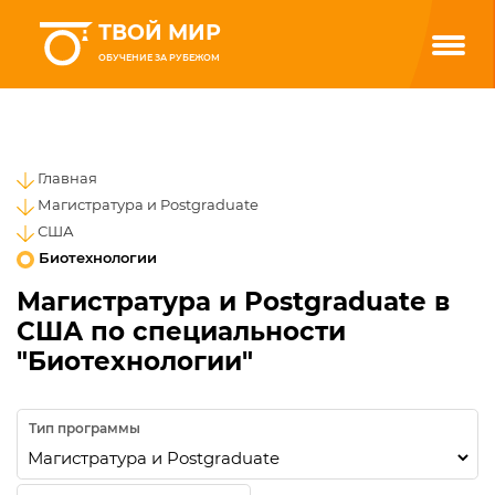
ТВОЙ МИР
ОБУЧЕНИЕ ЗА РУБЕЖОМ
Главная
Магистратура и Postgraduate
США
Биотехнологии
Магистратура и Postgraduate в
США по специальности
"Биотехнологии"
Тип программы