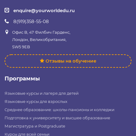
enquire@yourworldedu.ru
8(919)358-55-08
Офис B, 47 Филбич Гарденс,
Лондон, Великобритания,
SW5 9EB
Отзывы на обучение
Программы
Языковые курсы и лагеря для детей
Языковые курсы для взрослых
Среднее образование: школы-пансионы и колледжи
Подготовка к университету и высшее образование
Магистратура и Postgraduate
Курсы для всей семьи