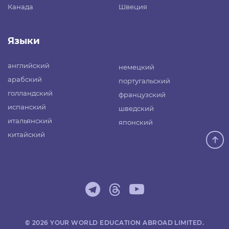
Канада
Швеция
Языки
английский
немецкий
арабский
португальский
голландский
французский
испанский
шведский
итальянский
японский
китайский
© 2026 YOUR WORLD EDUCATION ABROAD LIMITED.