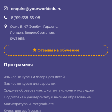
enquire@yourworldedu.ru
8(919)358-55-08
Офис B, 47 Филбич Гарденс,
Лондон, Великобритания,
SW5 9EB
Отзывы на обучение
Программы
Языковые курсы и лагеря для детей
Языковые курсы для взрослых
Среднее образование: школы-пансионы и колледжи
Подготовка к университету и высшее образование
Магистратура и Postgraduate
Курсы для всей семьи