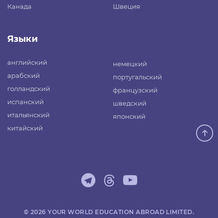
Канада
Швеция
Языки
английский
немецкий
арабский
португальский
голландский
французский
испанский
шведский
итальянский
японский
китайский
© 2026 YOUR WORLD EDUCATION ABROAD LIMITED.