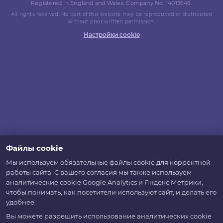
Registered in England and Wales. Company No. 14013646.
All rights reserved. No part of this website may be reproduced or distributed
without prior written permission.
Настройки cookie
Файлы cookie
Мы используем обязательные файлы cookie для корректной
работы сайта. С вашего согласия мы также используем
аналитические cookie Google Analytics и Яндекс.Метрики,
чтобы понимать, как посетители используют сайт, и делать его
удобнее.
Вы можете разрешить использование аналитических cookie