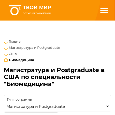
ТВОЙ МИР
ОБУЧЕНИЕ ЗА РУБЕЖОМ
Главная
Магистратура и Postgraduate
США
Биомедицина
Магистратура и Postgraduate в
США по специальности
"Биомедицина"
Тип программы