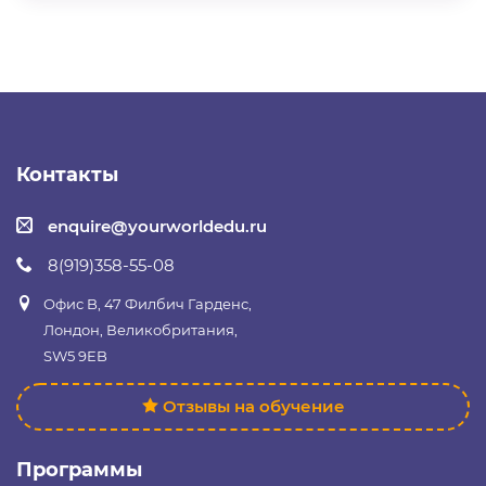
Контакты
enquire@yourworldedu.ru
8(919)358-55-08
Офис B, 47 Филбич Гарденс,
Лондон, Великобритания,
SW5 9EB
Отзывы на обучение
Программы