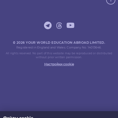
© 2026 YOUR WORLD EDUCATION ABROAD LIMITED.
Registered in England and Wales. Company No. 14013646.
All rights reserved. No part of this website may be reproduced or distributed
without prior written permission.
Настройки cookie
Файлы cookie