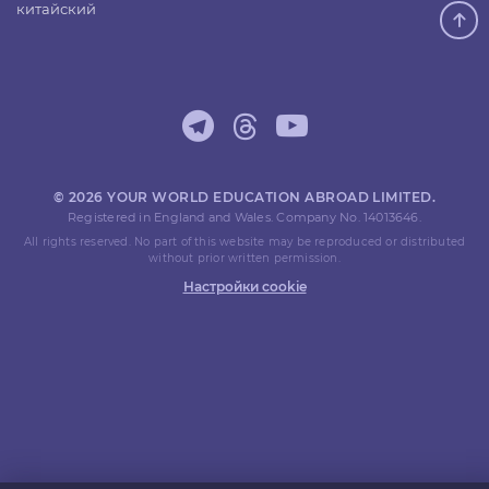
китайский
© 2026 YOUR WORLD EDUCATION ABROAD LIMITED.
Registered in England and Wales. Company No. 14013646.
All rights reserved. No part of this website may be reproduced or distributed
without prior written permission.
Настройки cookie