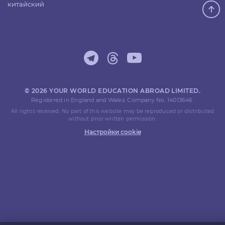
китайский
© 2026 YOUR WORLD EDUCATION ABROAD LIMITED.
Registered in England and Wales. Company No. 14013646.
All rights reserved. No part of this website may be reproduced or distributed
without prior written permission.
Настройки cookie