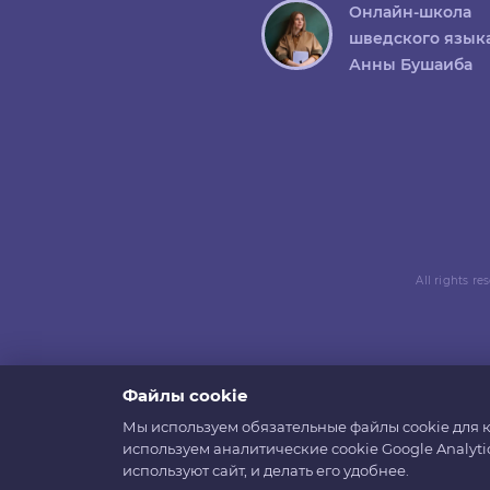
Онлайн-школа
шведского язык
Анны Бушаиба
All rights r
Файлы cookie
Мы используем обязательные файлы cookie для к
используем аналитические cookie Google Analyti
используют сайт, и делать его удобнее.