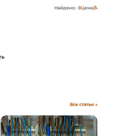
Найдено:
0
Цена
ть
Все статьи →