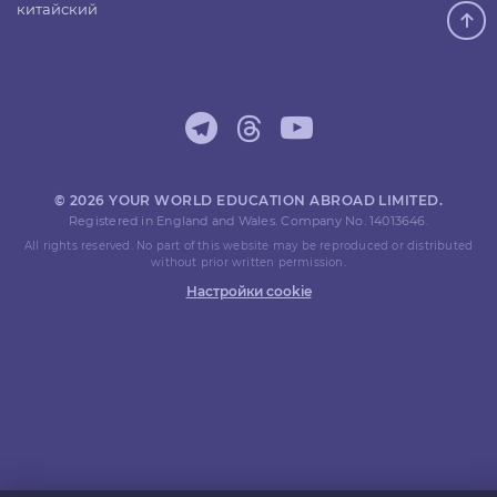
китайский
© 2026 YOUR WORLD EDUCATION ABROAD LIMITED.
Registered in England and Wales. Company No. 14013646.
All rights reserved. No part of this website may be reproduced or distributed
without prior written permission.
Настройки cookie