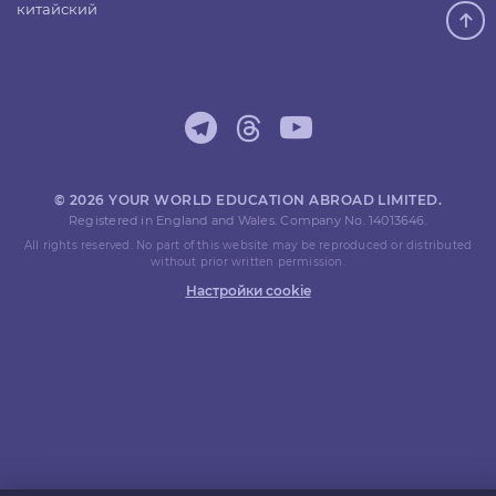
китайский
© 2026 YOUR WORLD EDUCATION ABROAD LIMITED.
Registered in England and Wales. Company No. 14013646.
All rights reserved. No part of this website may be reproduced or distributed
without prior written permission.
Настройки cookie