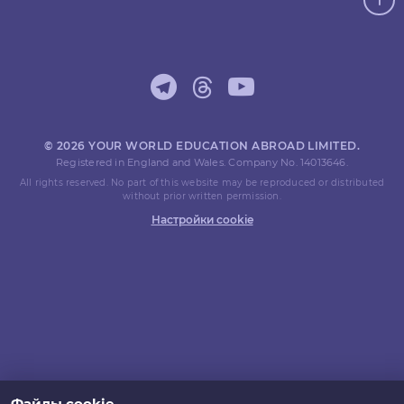
© 2026 YOUR WORLD EDUCATION ABROAD LIMITED.
Registered in England and Wales. Company No. 14013646.
All rights reserved. No part of this website may be reproduced or distributed
without prior written permission.
Настройки cookie
Файлы cookie