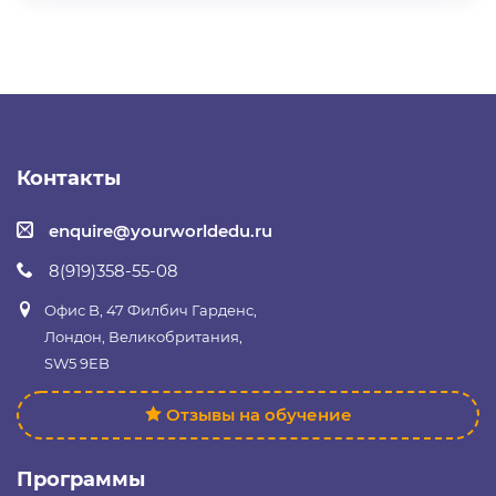
Контакты
enquire@yourworldedu.ru
8(919)358-55-08
Офис B, 47 Филбич Гарденс,
Лондон, Великобритания,
SW5 9EB
Отзывы на обучение
Программы