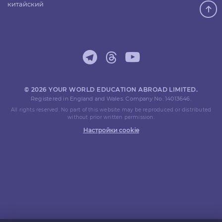
китайский
© 2026 YOUR WORLD EDUCATION ABROAD LIMITED.
Registered in England and Wales. Company No. 14013646.
All rights reserved. No part of this website may be reproduced or distributed
without prior written permission.
Настройки cookie