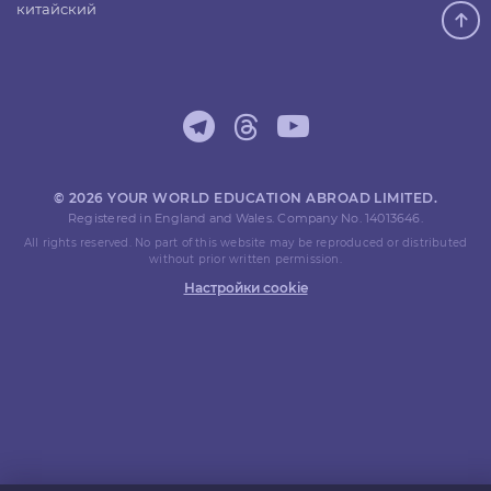
китайский
© 2026 YOUR WORLD EDUCATION ABROAD LIMITED.
Registered in England and Wales. Company No. 14013646.
All rights reserved. No part of this website may be reproduced or distributed
without prior written permission.
Настройки cookie