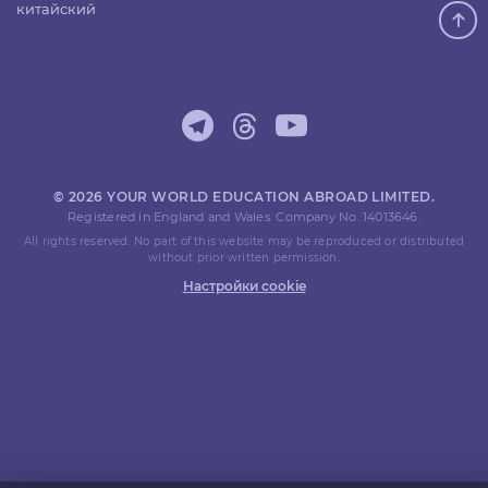
китайский
© 2026 YOUR WORLD EDUCATION ABROAD LIMITED.
Registered in England and Wales. Company No. 14013646.
All rights reserved. No part of this website may be reproduced or distributed
without prior written permission.
Настройки cookie