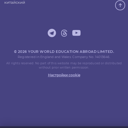
китайский
© 2026 YOUR WORLD EDUCATION ABROAD LIMITED.
Registered in England and Wales. Company No. 14013646.
All rights reserved. No part of this website may be reproduced or distributed
without prior written permission.
Настройки cookie