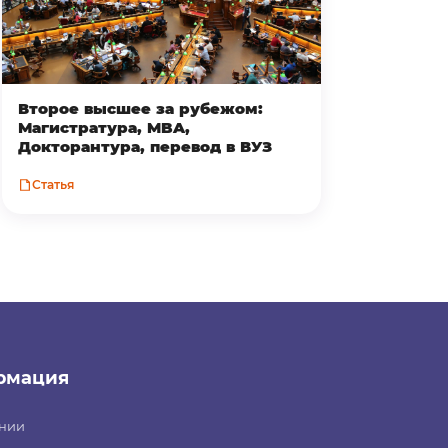
Второе высшее за рубежом:
Магистратура, MBA,
Докторантура, перевод в ВУЗ
Статья
рмация
нии