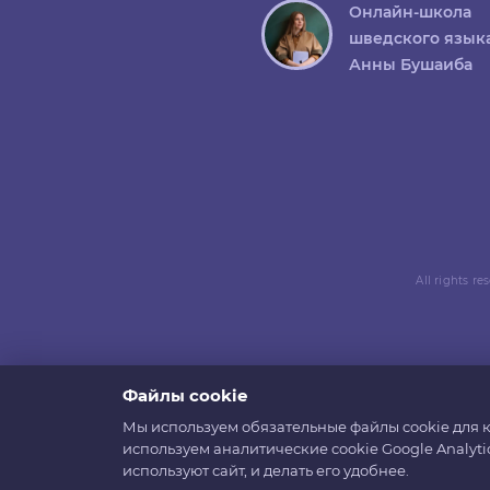
Онлайн-школа
шведского язык
Анны Бушаиба
All rights r
Файлы cookie
Мы используем обязательные файлы cookie для к
используем аналитические cookie Google Analyti
используют сайт, и делать его удобнее.