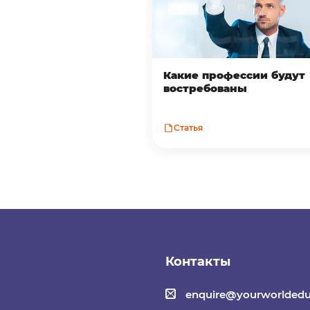
Какие профессии будут
востребованы
Статья
Контакты
enquire@yourworldedu